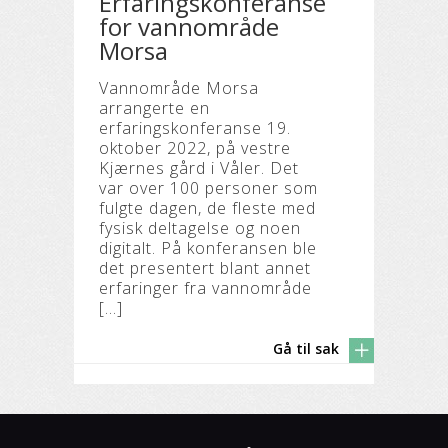
Erfaringskonferanse
for vannområde
Morsa
Vannområde Morsa
arrangerte en
erfaringskonferanse 19.
oktober 2022, på vestre
Kjærnes gård i Våler. Det
var over 100 personer som
fulgte dagen, de fleste med
fysisk deltagelse og noen
digitalt. På konferansen ble
det presentert blant annet
erfaringer fra vannområde
[…]
Gå til sak