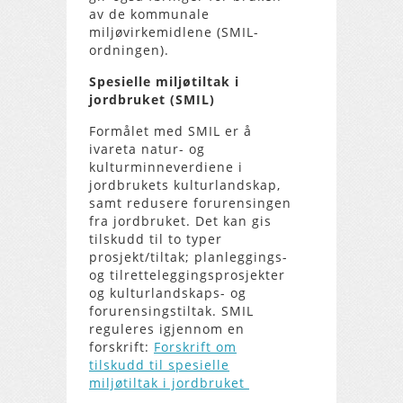
av de kommunale
miljøvirkemidlene (SMIL-
ordningen).
Spesielle miljøtiltak i
jordbruket (SMIL)
Formålet med SMIL er å
ivareta natur- og
kulturminneverdiene i
jordbrukets kulturlandskap,
samt redusere forurensingen
fra jordbruket. Det kan gis
tilskudd til to typer
prosjekt/tiltak; planleggings-
og tilretteleggingsprosjekter
og kulturlandskaps- og
forurensingstiltak. SMIL
reguleres igjennom en
forskrift:
Forskrift om
tilskudd til spesielle
miljøtiltak i jordbruket