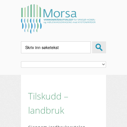
Tilskudd –
landbruk