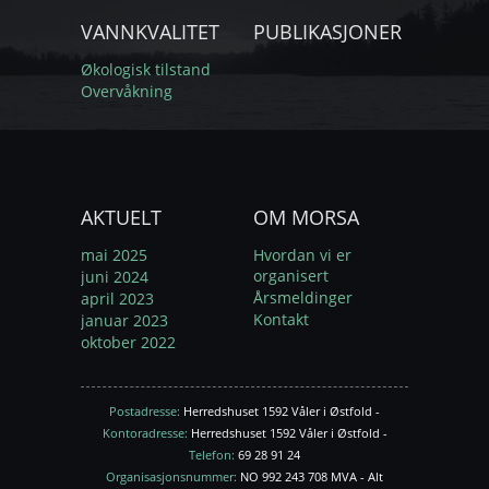
VANNKVALITET
PUBLIKASJONER
Økologisk tilstand
Overvåkning
AKTUELT
OM MORSA
mai 2025
Hvordan vi er
organisert
juni 2024
Årsmeldinger
april 2023
Kontakt
januar 2023
oktober 2022
Postadresse:
Herredshuset 1592 Våler i Østfold -
Kontoradresse:
Herredshuset 1592 Våler i Østfold -
Telefon:
69 28 91 24
Organisasjonsnummer:
NO 992 243 708 MVA - Alt