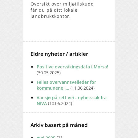
Oversikt over miljøtilskudd
får du på ditt lokale
landbrukskontor.
Eldre nyheter / artikler
Positive overvåkingsdata i Morsa!
(30.05.2025)
Felles overvannsveileder for
kommunene i...
(11.06.2024)
Vansjø på rett vei - nyhetssak fra
NIVA
(10.06.2024)
Arkiv basert på måned
(1)
mai 2025