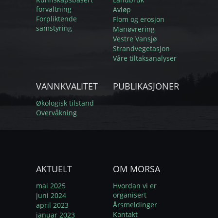
forvaltning
Avløp
Forpliktende
Flom og erosjon
samstyring
Manøvrering
Vestre Vansjø
Strandvegetasjon
Våre tiltaksanalyser
VANNKVALITET
PUBLIKASJONER
Økologisk tilstand
Overvåkning
AKTUELT
OM MORSA
mai 2025
Hvordan vi er
organisert
juni 2024
Årsmeldinger
april 2023
Kontakt
januar 2023