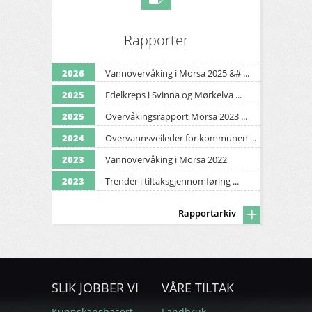
Rapporter
2026
Vannovervåking i Morsa 2025 &# ...
2025
Edelkreps i Svinna og Mørkelva ...
2025
Overvåkingsrapport Morsa 2023 ...
2024
Overvannsveileder for kommunen ...
2023
Vannovervåking i Morsa 2022
2023
Trender i tiltaksgjennomføring ...
Rapportarkiv
SLIK JOBBER VI
VÅRE TILTAK
Kunnskapsbasert
Landbruk