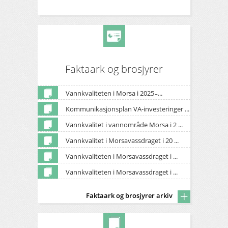
Faktaark og brosjyrer
Vannkvaliteten i Morsa i 2025 ̵ ...
Kommunikasjonsplan VA-investeringer ...
Vannkvalitet i vannområde Morsa i 2 ...
Vannkvalitet i Morsavassdraget i 20 ...
Vannkvaliteten i Morsavassdraget i ...
Vannkvaliteten i Morsavassdraget i ...
Faktaark og brosjyrer arkiv